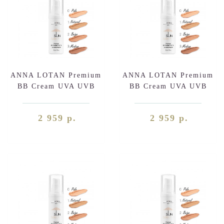
ANNA LOTAN Premium
ANNA LOTAN Premium
BB Cream UVA UVB
BB Cream UVA UVB
SPF36 Beige (329-2)
SPF36 Medium (329-3)
30ml
30ml
2 959 р.
2 959 р.