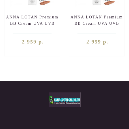
ANNA LOTAN Premium
ANNA LOTAN Premium
BB Cream UVA UVB
BB Cream UVA UVB
SPF36 Natural (329-1)
SPF36 Pale (329-0) 30ml
30ml
2 959 р.
2 959 р.