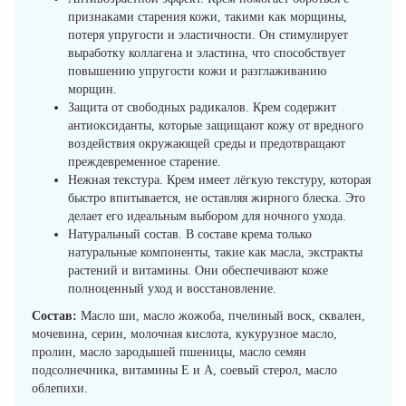
признаками старения кожи, такими как морщины,
потеря упругости и эластичности. Он стимулирует
выработку коллагена и эластина, что способствует
повышению упругости кожи и разглаживанию
морщин.
Защита от свободных радикалов. Крем содержит
антиоксиданты, которые защищают кожу от вредного
воздействия окружающей среды и предотвращают
преждевременное старение.
Нежная текстура. Крем имеет лёгкую текстуру, которая
быстро впитывается, не оставляя жирного блеска. Это
делает его идеальным выбором для ночного ухода.
Натуральный состав. В составе крема только
натуральные компоненты, такие как масла, экстракты
растений и витамины. Они обеспечивают коже
полноценный уход и восстановление.
Состав:
Масло ши, масло жожоба, пчелиный воск, сквален,
мочевина, серин, молочная кислота, кукурузное масло,
пролин, масло зародышей пшеницы, масло семян
подсолнечника, витамины Е и А, соевый стерол, масло
облепихи.