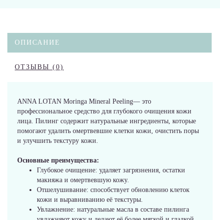
ОПИСАНИЕ
ОТЗЫВЫ (0)
ANNA LOTAN Moringa Mineral Peeling— это
профессиональное средство для глубокого очищения кожи
лица. Пилинг содержит натуральные ингредиенты, которые
помогают удалить омертвевшие клетки кожи, очистить поры
и улучшить текстуру кожи.
Основные преимущества:
Глубокое очищение: удаляет загрязнения, остатки
макияжа и омертвевшую кожу.
Отшелушивание: способствует обновлению клеток
кожи и выравниванию её текстуры.
Увлажнение: натуральные масла в составе пилинга
увлажняют кожу и делают её более мягкой и гладкой.