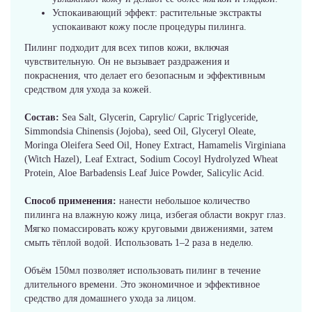
Успокаивающий эффект: растительные экстракты
успокаивают кожу после процедуры пилинга.
Пилинг подходит для всех типов кожи, включая
чувствительную. Он не вызывает раздражения и
покраснения, что делает его безопасным и эффективным
средством для ухода за кожей.
Состав:
Sea Salt, Glycerin, Caprylic/ Capric Triglyceride,
Simmondsia Chinensis (Jojoba), seed Oil, Glyceryl Oleate,
Moringa Oleifera Seed Oil, Honey Extract, Hamamelis Virginiana
(Witch Hazel), Leaf Extract, Sodium Cocoyl Hydrolyzed Wheat
Protein, Aloe Barbadensis Leaf Juice Powder, Salicylic Acid.
Способ применения:
нанести небольшое количество
пилинга на влажную кожу лица, избегая области вокруг глаз.
Мягко помассировать кожу круговыми движениями, затем
смыть тёплой водой. Использовать 1–2 раза в неделю.
Объём 150мл позволяет использовать пилинг в течение
длительного времени. Это экономичное и эффективное
средство для домашнего ухода за лицом.