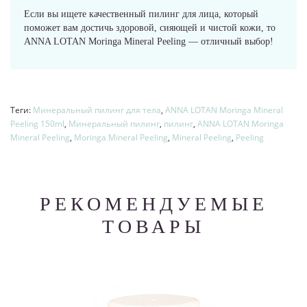
Если вы ищете качественный пилинг для лица, который
поможет вам достичь здоровой, сияющей и чистой кожи, то
ANNA LOTAN Moringa Mineral Peeling — отличный выбор!
Теги:
Минеральный пилинг для тела
,
ANNA LOTAN Moringa Mineral
Peeling 150ml
,
Минеральный пилинг
,
пилинг
,
ANNA LOTAN Moringa
Mineral Peeling
,
Moringa Mineral Peeling
,
Mineral Peeling
,
Peeling
РЕКОМЕНДУЕМЫЕ
ТОВАРЫ