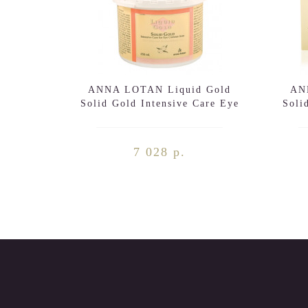
ANNA LOTAN Liquid Gold
AN
Solid Gold Intensive Care Eye
Soli
Contour Area 250ml
7 028 р.