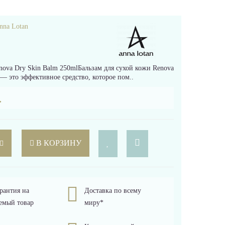
nna Lotan
a Dry Skin Balm 250mlБальзам для сухой кожи Renova
это эффективное средство, которое пом..
.
В КОРЗИНУ
рантия на
Доставка по всему
емый товар
миру*