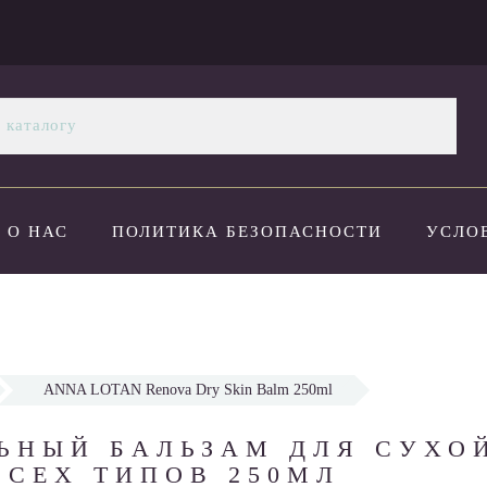
О НАС
ПОЛИТИКА БЕЗОПАСНОСТИ
УСЛО
ОПЛАТА И ДОСТАВКА
НОВОСТИ
КОНТАК
ANNA LOTAN Renova Dry Skin Balm 250ml
НЫЙ БАЛЬЗАМ ДЛЯ СУХО
СЕХ ТИПОВ 250МЛ