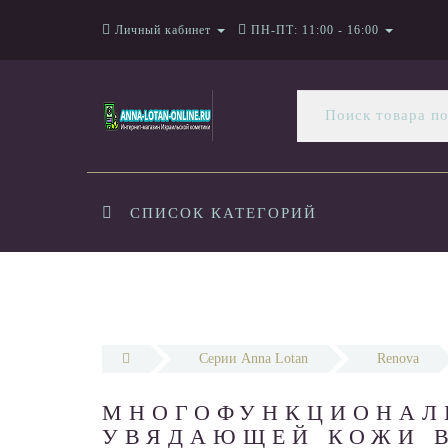
Личный кабинет
ПН-ПТ: 11:00 - 16:00
СПИСОК КАТЕГОРИЙ
Серии Anna Lotan
Renova
МНОГОФУНКЦИОНАЛЬ
УВЯДАЮЩЕЙ КОЖИ В