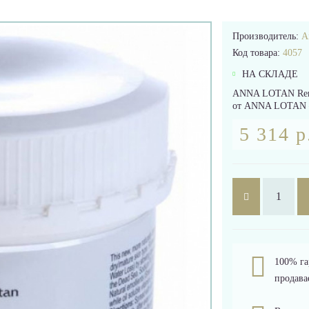
Производитель:
A
Код товара:
4057
НА СКЛАДЕ
ANNA LOTAN Renov
от ANNA LOTAN — 
5 314 р
100% га
продава