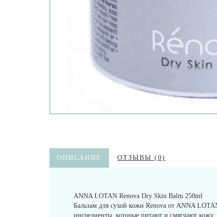
ОПИСАНИЕ
ОТЗЫВЫ (0)
ANNA LOTAN Renova Dry Skin Balm 250ml
Бальзам для сухой кожи Renova от ANNA LOTAN 
ингредиенты, которые питают и смягчают кожу, 