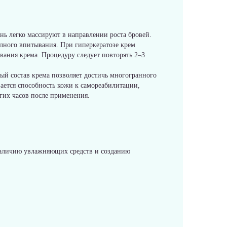
нь легко массируют в направлении роста бровей.
лного впитывания. При гиперкератозе крем
вания крема. Процедуру следует повторять 2–3
ый состав крема позволяет достичь многогранного
ается способность кожи к самореабилитации,
гих часов после применения.
наличию увлажняющих средств и созданию