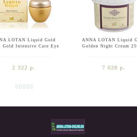
NA LOTAN Liquid Gold
ANNA LOTAN Liquid G
d Gold Intensive Care Eye
Golden Night Cream 2
Contour Area 30ml
2 322 р.
7 028 р.