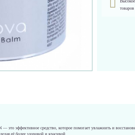
Высокое
товаров
— это эффективное средство, которое помогает увлажнить и восстанови
делая её более здоровой и красивой.