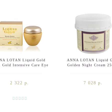
NA LOTAN Liquid Gold
ANNA LOTAN Liquid G
d Gold Intensive Care Eye
Golden Night Cream 2
Contour Area 30ml
2 322 р.
7 028 р.