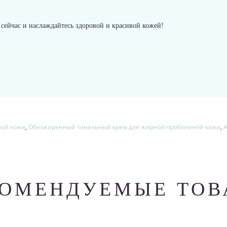
сейчас и наслаждайтесь здоровой и красивой кожей!
ной кожи
,
Обезжиренный тональный крем для жирной проблемной кожи
,
A
КОМЕНДУЕМЫЕ ТОВ