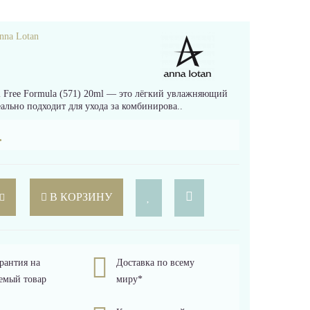
nna Lotan
Free Formula (571) 20ml — это лёгкий увлажняющий
ально подходит для ухода за комбинирова..
.
В КОРЗИНУ
рантия на
Доставка по всему
емый товар
миру*