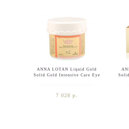
ANNA LOTAN Liquid Gold
AN
Solid Gold Intensive Care Eye
Soli
Contour Area 250ml
7 028 р.