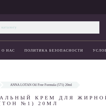
О НАС
ПОЛИТИКА БЕЗОПАСНОСТИ
УСЛО
ОПЛАТА И ДОСТАВКА
НОВОСТИ
КОНТАК
ANNA LOTAN Oil Free Formula (571) 20ml
АЛЬНЫЙ КРЕМ ДЛЯ ЖИРНО
(ТОН №1) 20МЛ