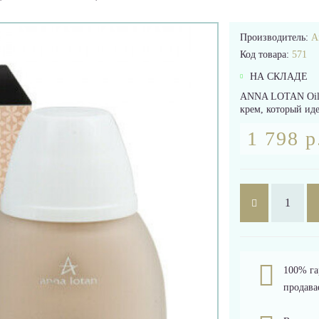
Производитель:
A
Код товара:
571
НА СКЛАДЕ
ANNA LOTAN Oil 
крем, который иде
1 798 р
100% га
продава