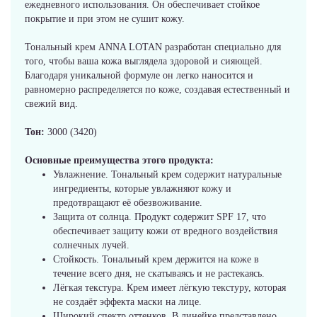
ежедневного использования. Он обеспечивает стойкое
покрытие и при этом не сушит кожу.
Тональный крем ANNA LOTAN разработан специально для
того, чтобы ваша кожа выглядела здоровой и сияющей.
Благодаря уникальной формуле он легко наносится и
равномерно распределяется по коже, создавая естественный и
свежий вид.
Тон:
3000 (3420)
Основные преимущества этого продукта:
Увлажнение. Тональный крем содержит натуральные
ингредиенты, которые увлажняют кожу и
предотвращают её обезвоживание.
Защита от солнца. Продукт содержит SPF 17, что
обеспечивает защиту кожи от вредного воздействия
солнечных лучей.
Стойкость. Тональный крем держится на коже в
течение всего дня, не скатываясь и не растекаясь.
Лёгкая текстура. Крем имеет лёгкую текстуру, которая
не создаёт эффекта маски на лице.
Широкий спектр оттенков. В линейке представлено