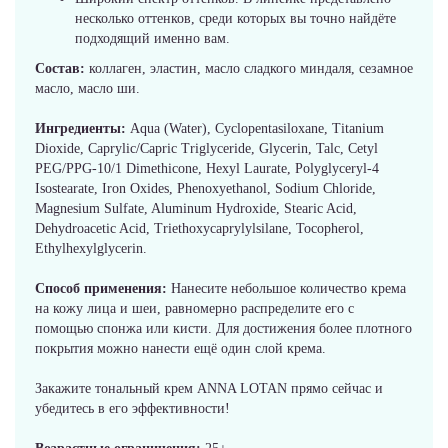
несколько оттенков, среди которых вы точно найдёте
подходящий именно вам.
Состав:
коллаген, эластин, масло сладкого миндаля, сезамное
масло, масло ши.
Ингредиенты:
Aqua (Water), Cyclopentasiloxane, Titanium
Dioxide, Caprylic/Capric Triglyceride, Glycerin, Talc, Cetyl
PEG/PPG-10/1 Dimethicone, Hexyl Laurate, Polyglyceryl-4
Isostearate, Iron Oxides, Phenoxyethanol, Sodium Chloride,
Magnesium Sulfate, Aluminum Hydroxide, Stearic Acid,
Dehydroacetic Acid, Triethoxycaprylylsilane, Tocopherol,
Ethylhexylglycerin.
Способ применения:
Нанесите небольшое количество крема
на кожу лица и шеи, равномерно распределите его с
помощью спонжа или кисти. Для достижения более плотного
покрытия можно нанести ещё один слой крема.
Закажите тональный крем ANNA LOTAN прямо сейчас и
убедитесь в его эффективности!