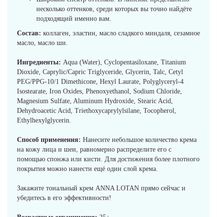
несколько оттенков, среди которых вы точно найдёте
подходящий именно вам.
Состав:
коллаген, эластин, масло сладкого миндаля, сезамное
масло, масло ши.
Ингредиенты:
Aqua (Water), Cyclopentasiloxane, Titanium
Dioxide, Caprylic/Capric Triglyceride, Glycerin, Talc, Cetyl
PEG/PPG-10/1 Dimethicone, Hexyl Laurate, Polyglyceryl-4
Isostearate, Iron Oxides, Phenoxyethanol, Sodium Chloride,
Magnesium Sulfate, Aluminum Hydroxide, Stearic Acid,
Dehydroacetic Acid, Triethoxycaprylylsilane, Tocopherol,
Ethylhexylglycerin.
Способ применения:
Нанесите небольшое количество крема
на кожу лица и шеи, равномерно распределите его с
помощью спонжа или кисти. Для достижения более плотного
покрытия можно нанести ещё один слой крема.
Закажите тональный крем ANNA LOTAN прямо сейчас и
убедитесь в его эффективности!