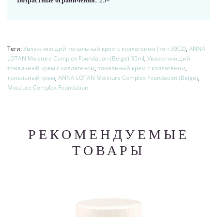
Возрастные ограничения:
25+
Теги:
Увлажняющий тональный крем с коллагеном (тон 3002)
,
ANNA
LOTAN Moisture Complex Foundation (Beige) 35ml
,
Увлажняющий
тональный крем с коллагеном
,
тональный крем с коллагеном
,
тональный крем
,
ANNA LOTAN Moisture Complex Foundation (Beige)
,
Moisture Complex Foundation
РЕКОМЕНДУЕМЫЕ
ТОВАРЫ