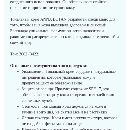
ежедневного использования. Он обеспечивает стойкое
покрытие и при этом не сушит кожу.
Тональный крем ANNA LOTAN разработан специально для
того, чтобы ваша кожа выглядела здоровой и сияющей.
Благодаря уникальной формуле он легко наносится и
равномерно распределяется по коже, создавая естественный и
свежий вид.
Тон: 3002 (3422)
Основные преимущества этого продукта:
Увлажнение. Тональный крем содержит натуральные
ингредиенты, которые увлажняют кожу и
предотвращают её обезвоживание.
Защита от солнца. Продукт содержит SPF 17, что
обеспечивает защиту кожи от вредного воздействия
солнечных лучей.
Стойкость. Тональный крем держится на коже в
течение всего дня, не скатываясь и не растекаясь.
Лёгкая текстура. Крем имеет лёгкую текстуру, которая
не создаёт эффекта маски на лице.
Широкий спектр оттенков. В линейке представлено