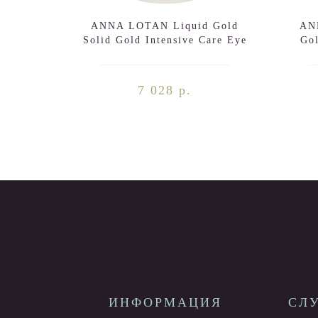
ANNA LOTAN Liquid Gold
AN
Solid Gold Intensive Care Eye
Go
Contour Area 250ml
7 028 р.
ИНФОРМАЦИЯ
СЛ