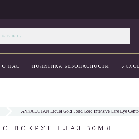
О НАС
ПОЛИТИКА БЕЗОПАСНОСТИ
УСЛО
ОПЛАТА И ДОСТАВКА
НОВОСТИ
КОНТАК
ANNA LOTAN Liquid Gold Solid Gold Intensive Care Eye Conto
О ВОКРУГ ГЛАЗ 30МЛ