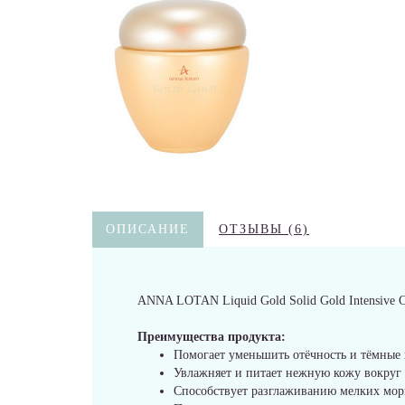
ОПИСАНИЕ
ОТЗЫВЫ (6)
ANNA LOTAN Liquid Gold Solid Gold Intensive Ca
Преимущества продукта:
Помогает уменьшить отёчность и тёмные 
Увлажняет и питает нежную кожу вокруг г
Способствует разглаживанию мелких мо