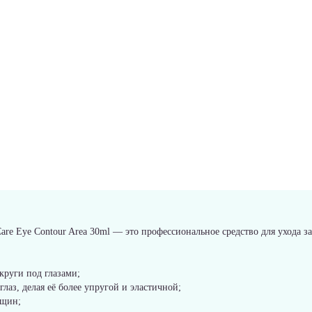
re Eye Contour Area 30ml — это профессиональное средство для ухода за
круги под глазами;
лаз, делая её более упругой и эластичной;
рщин;