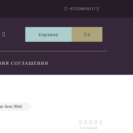
+972559910117
Корзина
0
ВИЯ СОГЛАШЕНИЯ
ТЫ
ur Area 30ml
6 отзывов