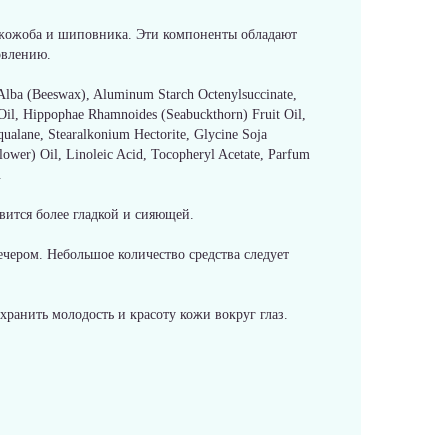
ла жожоба и шиповника. Эти компоненты обладают
овлению.
 Alba (Beeswax), Aluminum Starch Octenylsuccinate,
Oil, Hippophae Rhamnoides (Seabuckthorn) Fruit Oil,
qualane, Stearalkonium Hectorite, Glycine Soja
lower) Oil, Linoleic Acid, Tocopheryl Acetate, Parfum
.
вится более гладкой и сияющей.
чером. Небольшое количество средства следует
хранить молодость и красоту кожи вокруг глаз.