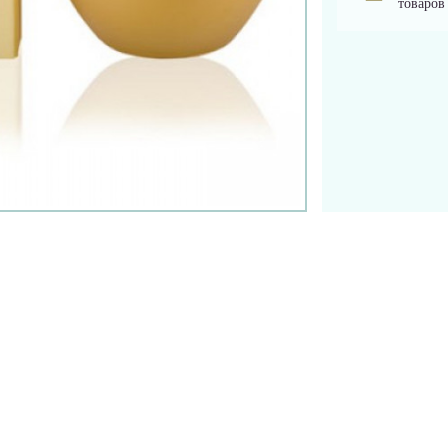
товаров