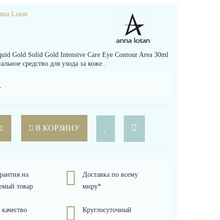
nna Lotan
 Gold Solid Gold Intensive Care Eye Contour Area 30ml
льное средство для ухода за коже..
.
В КОРЗИНУ
рантия на
Доставка по всему
емый товар
миру*
 качество
Круглосуточный