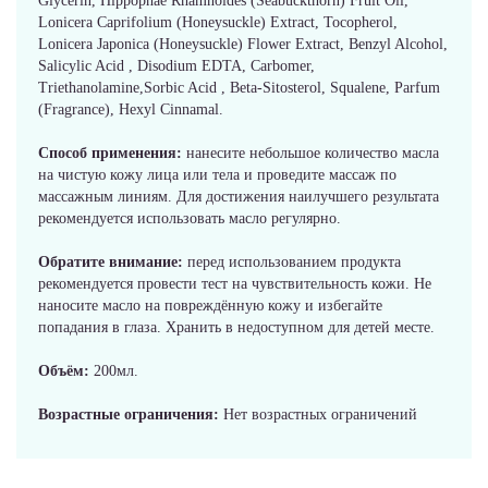
Glycerin, Hippophae Rhamnoides (Seabuckthorn) Fruit Oil,
Lonicera Caprifolium (Honeysuckle) Extract, Tocopherol,
Lonicera Japonica (Honeysuckle) Flower Extract, Benzyl Alcohol,
Salicylic Acid , Disodium EDTA, Carbomer,
Triethanolamine,Sorbic Acid , Beta-Sitosterol, Squalene, Parfum
(Fragrance), Hexyl Cinnamal.
Способ применения:
нанесите небольшое количество масла
на чистую кожу лица или тела и проведите массаж по
массажным линиям. Для достижения наилучшего результата
рекомендуется использовать масло регулярно.
Обратите внимание:
перед использованием продукта
рекомендуется провести тест на чувствительность кожи. Не
наносите масло на повреждённую кожу и избегайте
попадания в глаза. Хранить в недоступном для детей месте.
Объём:
200мл.
Возрастные ограничения:
Нет возрастных ограничений