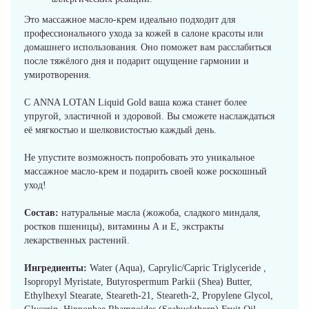
Это массажное масло-крем идеально подходит для
профессионального ухода за кожей в салоне красоты или
домашнего использования. Оно поможет вам расслабиться
после тяжёлого дня и подарит ощущение гармонии и
умиротворения.
С ANNA LOTAN Liquid Gold ваша кожа станет более
упругой, эластичной и здоровой. Вы сможете наслаждаться
её мягкостью и шелковистостью каждый день.
Не упустите возможность попробовать это уникальное
массажное масло-крем и подарить своей коже роскошный
уход!
Состав:
натуральные масла (жожоба, сладкого миндаля,
ростков пшеницы), витамины А и Е, экстракты
лекарственных растений.
Ингредиенты:
Water (Aqua), Caprylic/Capric Triglyceride ,
Isopropyl Myristate, Butyrospermum Parkii (Shea) Butter,
Ethylhexyl Stearate, Steareth-21, Steareth-2, Propylene Glycol,