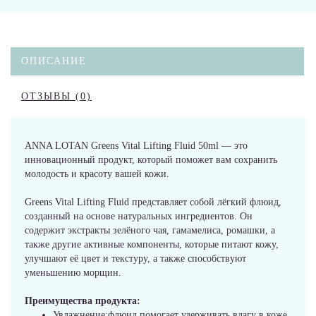
ОПИСАНИЕ
ОТЗЫВЫ (0)
ANNA LOTAN Greens Vital Lifting Fluid 50ml — это
инновационный продукт, который поможет вам сохранить
молодость и красоту вашей кожи.
Greens Vital Lifting Fluid представляет собой лёгкий флюид,
созданный на основе натуральных ингредиентов. Он
содержит экстракты зелёного чая, гамамелиса, ромашки, а
также другие активные компоненты, которые питают кожу,
улучшают её цвет и текстуру, а также способствуют
уменьшению морщин.
Преимущества продукта:
Увлажнение:флюид помогает удерживать влагу в коже,