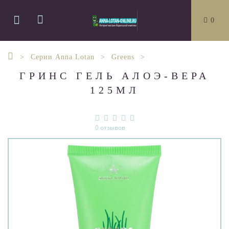
0
Серии Anna Lotan
Greens
ГРИНС ГЕЛЬ АЛОЭ-ВЕРА
125МЛ
0 отзывов