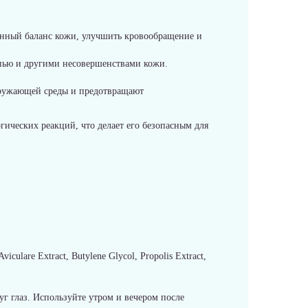
енный баланс кожи, улучшить кровообращение и
ыпью и другими несовершенствами кожи.
кружающей среды и предотвращают
гических реакций, что делает его безопасным для
iculare Extract, Butylene Glycol, Propolis Extract,
уг глаз. Используйте утром и вечером после