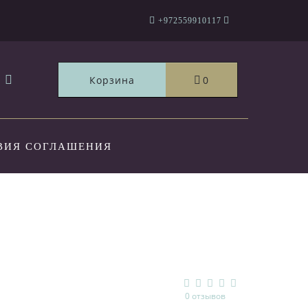
+972559910117
Корзина
0
ВИЯ СОГЛАШЕНИЯ
ТЫ
0 отзывов