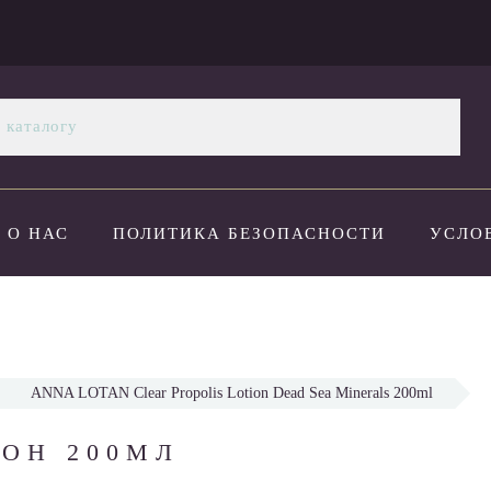
О НАС
ПОЛИТИКА БЕЗОПАСНОСТИ
УСЛО
ОПЛАТА И ДОСТАВКА
НОВОСТИ
КОНТАК
ANNA LOTAN Clear Propolis Lotion Dead Sea Minerals 200ml
ОН 200МЛ