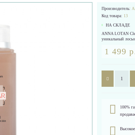
Производитель:
A
Код товара:
13
НА СКЛАДЕ
ANNA LOTAN Clear
уникальный лосьо
1 499 р
100% га
продава
Высокое