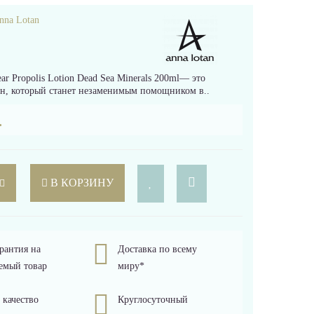
nna Lotan
 Propolis Lotion Dead Sea Minerals 200ml— это
н, который станет незаменимым помощником в..
.
В КОРЗИНУ
рантия на
Доставка по всему
емый товар
миру*
 качество
Круглосуточный