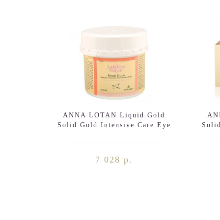
ANNA LOTAN Liquid Gold
AN
Solid Gold Intensive Care Eye
Soli
Contour Area 250ml
7 028 р.