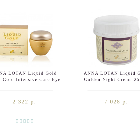
NA LOTAN Liquid Gold
ANNA LOTAN Liquid G
d Gold Intensive Care Eye
Golden Night Cream 2
Contour Area 30ml
2 322 р.
7 028 р.