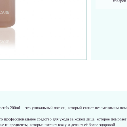
товаров
nerals 200ml— это уникальный лосьон, который станет незаменимым пом
о профессиональное средство для ухода за кожей лица, которое помогает
ые ингредиенты, которые питают кожу и делают её более здоровой.