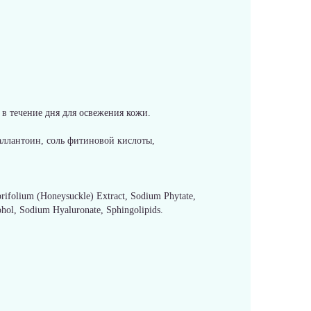
в течение дня для освежения кожи.
 аллантоин, соль фитиновой кислоты,
prifolium (Honeysuckle) Extract, Sodium Phytate,
ohol, Sodium Hyaluronate, Sphingolipids.