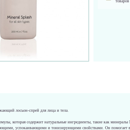
товаров
жающий лосьон-спрей для лица и тела.
мулы, которая содержит натуральные ингредиенты, такие как минералы М
няющими, успокаивающими и тонизирующими свойствами. Он помогает во