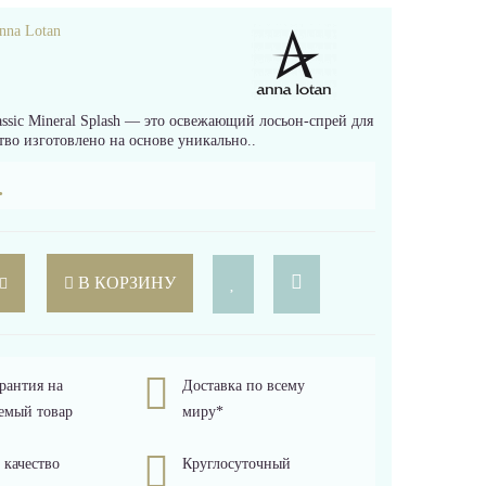
nna Lotan
ic Mineral Splash — это освежающий лосьон-спрей для
тво изготовлено на основе уникально..
.
В КОРЗИНУ
рантия на
Доставка по всему
емый товар
миру*
 качество
Круглосуточный