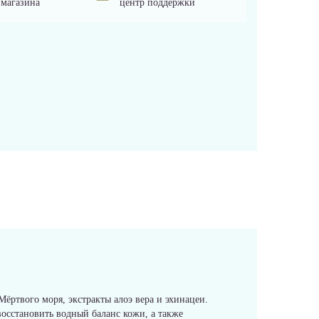
 магазина
центр поддержки
ёртвого моря, экстракты алоэ вера и эхинацеи.
сстановить водный баланс кожи, а также