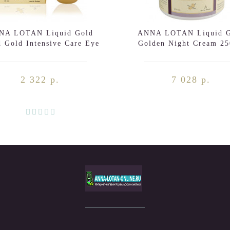
NA LOTAN Liquid Gold
ANNA LOTAN Liquid G
d Gold Intensive Care Eye
Golden Night Cream 2
Contour Area 30ml
2 322 р.
7 028 р.