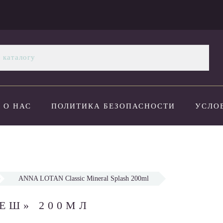
О НАС
ПОЛИТИКА БЕЗОПАСНОСТИ
УСЛО
ОПЛАТА И ДОСТАВКА
НОВОСТИ
КОНТАК
ANNA LOTAN Classic Mineral Splash 200ml
ЕШ» 200МЛ