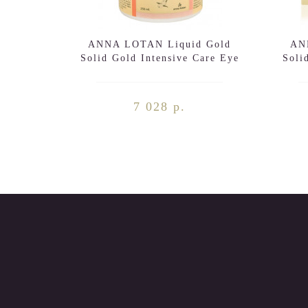
ANNA LOTAN Liquid Gold
AN
Solid Gold Intensive Care Eye
Soli
Contour Area 250ml
7 028 р.