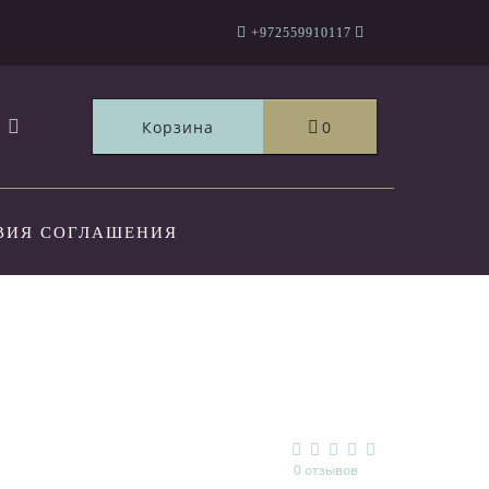
+972559910117
Корзина
0
ВИЯ СОГЛАШЕНИЯ
ТЫ
0 отзывов