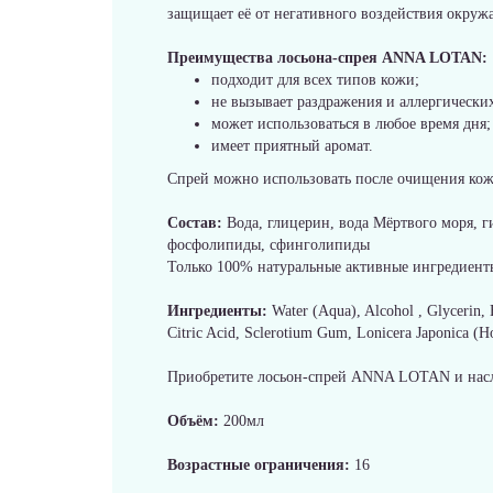
защищает её от негативного воздействия окруж
Преимущества лосьона-спрея ANNA LOTAN:
подходит для всех типов кожи;
не вызывает раздражения и аллергически
может использоваться в любое время дня;
имеет приятный аромат.
Спрей можно использовать после очищения кожи
Состав:
Вода, глицерин, вода Мёртвого моря, г
фосфолипиды, сфинголипиды
Только 100% натуральные активные ингредиент
Ингредиенты:
Water (Aqua), Alcohol , Glycerin, 
Citric Acid, Sclerotium Gum, Lonicera Japonica (H
Приобретите лосьон-спрей ANNA LOTAN и насл
Объём:
200мл
Возрастные ограничения:
16