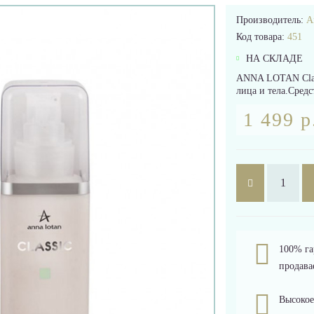
Производитель:
A
Код товара:
451
НА СКЛАДЕ
ANNA LOTAN Class
лица и тела.Средс
1 499 р
100% га
продава
Высокое