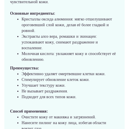
чувствительной кожи.
Основные ингредиенты:
Кристаллы оксида алюминия: мягко отшелушивают
ороговевший слой кожи, делая её более гладкой и
ровной.
Экстракты алоэ вера, ромашки и эхинацеи:
успокаивают кожу, снимают раздражение и
воспаление.
Молочная кислота: увлажняет кожу и способствует её
обновлению.
Преимущества:
Эффективно удаляет омертвевшие клетки кожи.
Стимулирует обновление клеток кожи.
Улучшает текстуру кожи.
Не вызывает раздражения.
Подходит для всех типов кожи.
Способ применения:
Очистите кожу от макияжа и загрязнений.
Нанесите пилинг на кожу лица, избегая области
вокруг глаз.