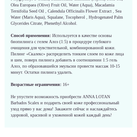
Olea Europaea (Olive) Fruit Oil, Water (Aqua), Macadamia
Ternifolia Seed Oil , Calendula Officinalis Flower Extract , Sea
Water (Maris Aqua), Squalane, Tocopherol , Hydrogenated Palm
Glycerides Citrate, Phenethyl Alcohol.
Способ применения:
Используется в качестве основы
биопилинга с гелем Алоэ (1:5) в процедуре глубокого
очищения для чувствительной, комбинированной кожи.
Пилинг «Скалекс» распределить тонким слоем по коже лица
и шеи, поверх пилинга добавить в соотношении 1:5 гель
Алоэ, по образовавшейся эмульсии провести массаж 10-15
минут. Остатки пилинга удалить.
Возрастные ограничения:
16+
Не упустите возможность приобрести ANNA LOTAN
Barbados Scalex и подарить своей коже профессиональный
уход прямо у вас дома! Закажите сейчас и наслаждайтесь
здоровой, красивой и ухоженной кожей каждый день!