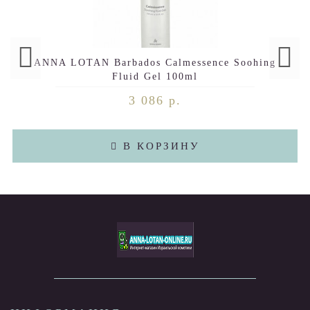
ANNA LOTAN Barbados Calmessence Soohing
Fluid Gel 100ml
3 086 р.
В КОРЗИНУ