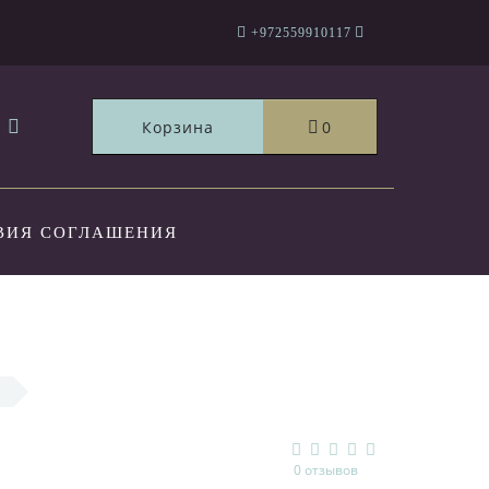
+972559910117
Корзина
0
ВИЯ СОГЛАШЕНИЯ
ТЫ
0 отзывов