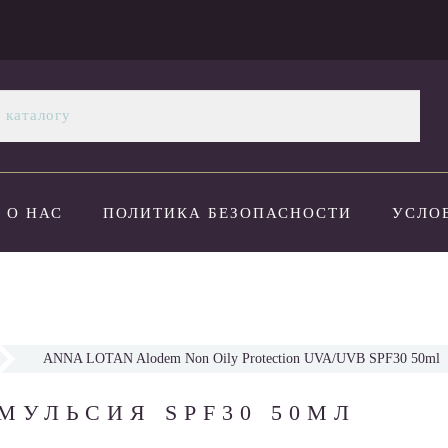
О НАС
ПОЛИТИКА БЕЗОПАСНОСТИ
УСЛО
ОПЛАТА И ДОСТАВКА
НОВОСТИ
КОНТАК
ANNA LOTAN Alodem Non Oily Protection UVA/UVB SPF30 50ml
УЛЬСИЯ SPF30 50МЛ