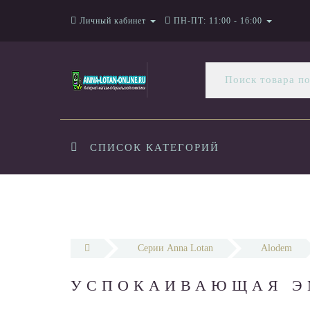
Личный кабинет
ПН-ПТ: 11:00 - 16:00
СПИСОК КАТЕГОРИЙ
Серии Anna Lotan
Alodem
УСПОКАИВАЮЩАЯ ЭМ