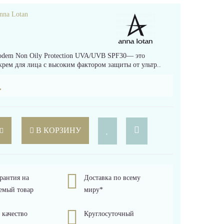
nna Lotan
em Non Oily Protection UVA/UVB SPF30— это
рем для лица с высоким фактором защиты от ультр..
.
В КОРЗИНУ
рантия на
Доставка по всему
емый товар
миру*
 качество
Круглосуточный