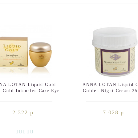
NA LOTAN Liquid Gold
ANNA LOTAN Liquid G
d Gold Intensive Care Eye
Golden Night Cream 2
Contour Area 30ml
2 322 р.
7 028 р.