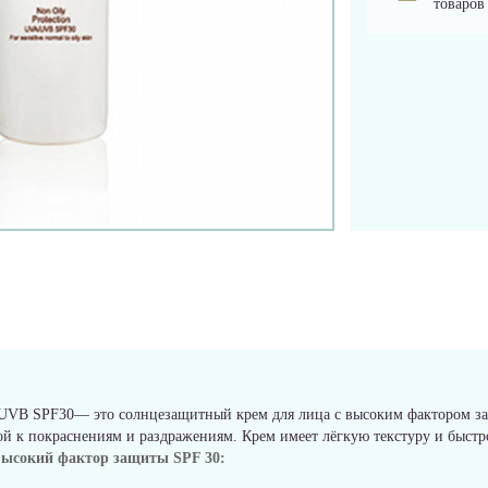
товаров
UVB SPF30— это солнцезащитный крем для лица с высоким фактором за
й к покраснениям и раздражениям. Крем имеет лёгкую текстуру и быстро
ысокий фактор защиты SPF 30: