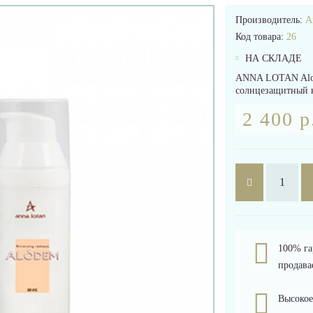
Производитель:
A
Код товара:
26
НА СКЛАДЕ
ANNA LOTAN Alod
солнцезащитный к
2 400 р
100% га
продава
Высокое