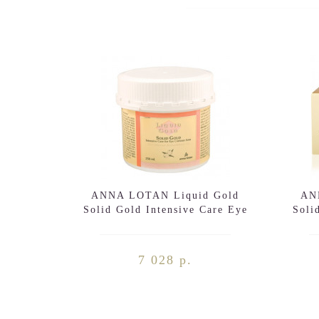
ANNA LOTAN Liquid Gold
AN
Solid Gold Intensive Care Eye
Soli
Contour Area 250ml
7 028 р.