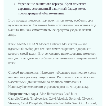
Укрепление защитного барьера. Крем помогает
укрепить естественный защитный барьер кожи,
предотвращая её обезвоживание.
Этот продукт подходит для всех типов кожи, особенно для
чувствительной. Он может быть использован как основа под
макияж или как самостоятельное средство ухода за кожей
лица.
Крем ANNA LOTAN Alodem Delicate Moisturizer — это
идеальный выбор для тех, кто хочет сохранить здоровье и
красоту своей кожи. Его регулярное использование поможет
вам достичь идеального баланса увлажнения и защиты вашей
кожи.
Способ применения:
Нанесите небольшое количество крема
на очищенную кожу лица и шеи. Распределите его лёгкими
массажными движениями до полного впитывания.
Используйте ежедневно утром/вечером на чистую кожу.
Ингредиенты:
Aqua, Aloe Barbadensis Leaf Juice,
Caprylic/Capric Triglyceride, Cetyl Alcohol, Sorbitol, Glyceryl
Stearate, Cetyl Phosphate, Plukenetia Volubilis Seed Oil, Alcohol,