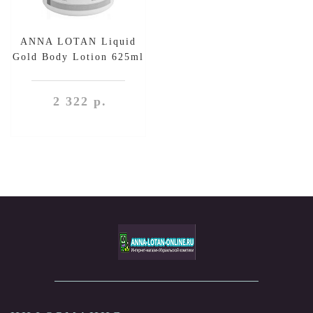
ANNA LOTAN Liquid
Gold Body Lotion 625ml
2 322 р.